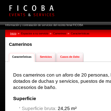
Información y contratación de servicios del recinto ferial FICOBA
Inicio
Espacios a su servicio
Camerinos
Características
Camerinos
Características
Servicios
Casos de éxito
Dos camerinos con un aforo de 20 personas, 
dotados de duchas y servicios, puestos de maq
accesorios de baño.
Superficie
Superficie bruta:
24,25 m²