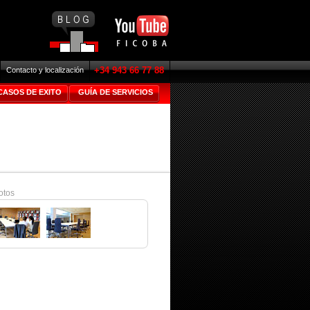
+34 943 66 77 88
Contacto y localización
CASOS DE EXITO
GUÍA DE SERVICIOS
otos