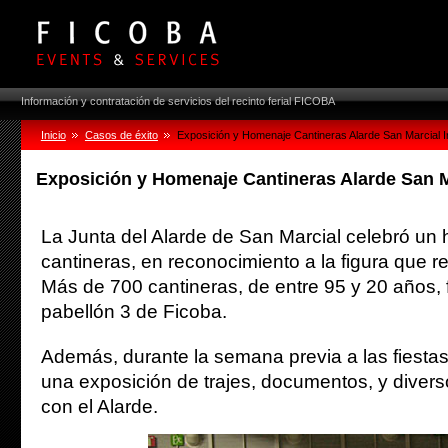
Información y contratación de servicios del recinto ferial FICOBA
Inicio
Casos de éxito
Exposición y Homenaje Cantineras Alarde San Marcial I
Exposición y Homenaje Cantineras Alarde San M
La Junta del Alarde de San Marcial celebró un
cantineras, en reconocimiento a la figura que r
Más de 700 cantineras, de entre 95 y 20 años, 
pabellón 3 de Ficoba.
Además, durante la semana previa a las fiestas,
una exposición de trajes, documentos, y divers
con el Alarde.