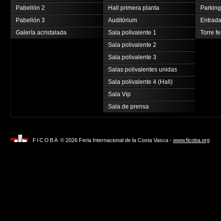
Pabellón 2
Hall primera planta
Parking
Pabellón 3
Auditórium
Entrada
Galería acristalada
Sala polivalente 1
Torre fe
Sala polivalente 2
Sala polivalente 3
Salas polivalentes unidas
Sala polivalente 4 (Hall)
Sala Vip
Sala de prensa
FICOBA
© 2026 Feria Internacional de la Costa Vasca -
www.ficoba.org