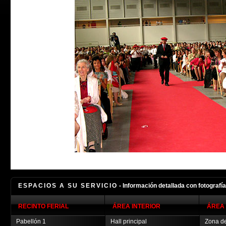
ESPACIOS A SU SERVICIO
- Información detallada con fotografí
RECINTO FERIAL
ÁREA INTERIOR
ÁREA 
Pabellón 1
Hall principal
Zona de