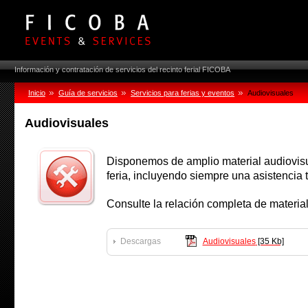
Información y contratación de servicios del recinto ferial FICOBA
Inicio
Guía de servicios
Servicios para ferias y eventos
Audiovisuales
Audiovisuales
Disponemos de amplio material audiovisu
feria, incluyendo siempre una asistencia 
Consulte la relación completa de materia
Descargas
Audiovisuales
[35 Kb]