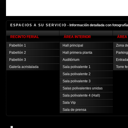
ESPACIOS A SU SERVICIO
- Información detallada con fotografí
RECINTO FERIAL
ÁREA INTERIOR
ÁREA 
Pabellón 1
Hall principal
Zona de
Pabellón 2
Hall primera planta
Parking
Pabellón 3
Auditórium
Entrada
Galería acristalada
Sala polivalente 1
Torre fe
Sala polivalente 2
Sala polivalente 3
Salas polivalentes unidas
Sala polivalente 4 (Hall)
Sala Vip
Sala de prensa