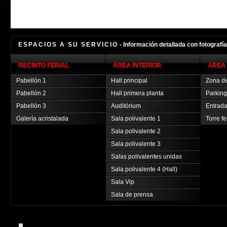
ESPACIOS A SU SERVICIO
- Información detallada con fotografí
RECINTO FERIAL
ÁREA INTERIOR
ÁREA 
Pabellón 1
Hall principal
Zona de
Pabellón 2
Hall primera planta
Parking
Pabellón 3
Auditórium
Entrada
Galería acristalada
Sala polivalente 1
Torre fe
Sala polivalente 2
Sala polivalente 3
Salas polivalentes unidas
Sala polivalente 4 (Hall)
Sala Vip
Sala de prensa