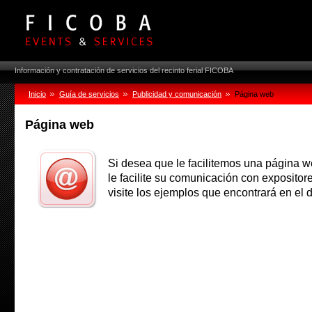
Información y contratación de servicios del recinto ferial FICOBA
Inicio
Guía de servicios
Publicidad y comunicación
Página web
Página web
Si desea que le facilitemos una página w
le facilite su comunicación con expositores
visite los ejemplos que encontrará en el