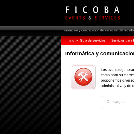
Información y contratación de servicios del recint
Inicio
Guía de servicios
Servicios para 
Informática y comunicacio
Los eventos generan
como para su cierre:
proponemos diversos
administrativa y de 
Descargas