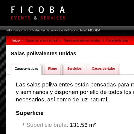
Información y contratación de servicios del recinto ferial FICOBA
Inicio
Espacios a su servicio
Salas polivalentes unidas
Características
Salas polivalentes unidas
Características
Plano
Servicios
Casos de éxito
Las salas polivalentes están pensadas para 
y seminarios y disponen por ello de todos los
necesarios, así como de luz natural.
Superficie
Superficie bruta:
131.56 m²