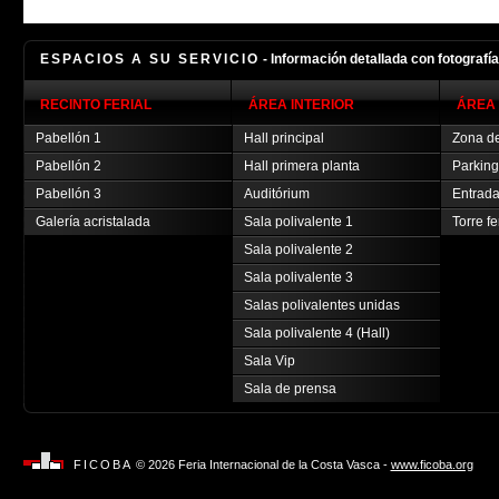
ESPACIOS A SU SERVICIO
- Información detallada con fotografí
RECINTO FERIAL
ÁREA INTERIOR
ÁREA 
Pabellón 1
Hall principal
Zona de
Pabellón 2
Hall primera planta
Parking
Pabellón 3
Auditórium
Entrada
Galería acristalada
Sala polivalente 1
Torre fe
Sala polivalente 2
Sala polivalente 3
Salas polivalentes unidas
Sala polivalente 4 (Hall)
Sala Vip
Sala de prensa
FICOBA
© 2026 Feria Internacional de la Costa Vasca -
www.ficoba.org