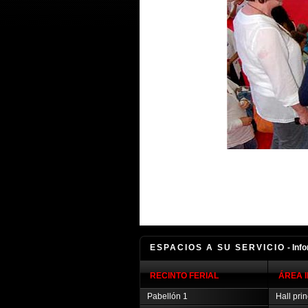
ESPACIOS A SU SERVICIO
- Inf
RECINTO FERIAL
ÁREA 
Pabellón 1
Hall prin