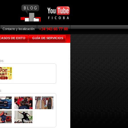
+34 943 66 77 88
Contacto y localización
CASOS DE EXITO
GUÍA DE SERVICIOS
os
s