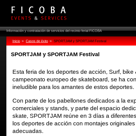
Información y contratación de servicios del recinto ferial FICOBA
Inicio
Casos de éxito
SPORTJAM y SPORTJAM Festival
SPORTJAM y SPORTJAM Festival
Esta feria de los deportes de acción, Surf, bike 
campeonato europeo de skateboard, se ha conv
ineludible para los amantes de estos deportes.
Con parte de los pabellones dedicados a la ex
comerciales y stands, y parte del espacio ded
skate, SPORTJAM reúne en 3 días a diferentes 
los deportes de acción con montajes originales 
adecuadas.