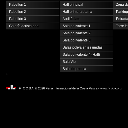
Pabellón 1
Hall principal
Zona de
Pabellón 2
Hall primera planta
Parking
Pabellón 3
Auditórium
Entrada
Galería acristalada
Sala polivalente 1
Torre fe
Sala polivalente 2
Sala polivalente 3
Salas polivalentes unidas
Sala polivalente 4 (Hall)
Sala Vip
Sala de prensa
FICOBA
© 2026 Feria Internacional de la Costa Vasca -
www.ficoba.org