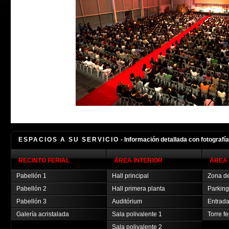
ESPACIOS A SU SERVICIO
- Información detallada con fotografí
RECINTO FERIAL
ÁREA INTERIOR
ÁREA 
Pabellón 1
Hall principal
Zona de
Pabellón 2
Hall primera planta
Parking
Pabellón 3
Auditórium
Entrada
Galería acristalada
Sala polivalente 1
Torre fe
Sala polivalente 2