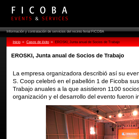
Información y contratación de servicios del recinto ferial FICOBA
Inicio
Casos de éxito
EROSKI, Junta anual de Socios de Trabajo
EROSKI, Junta anual de Socios de Trabajo
La empresa organizadora describió así su evento
S. Coop celebró en el pabellón 1 de Ficoba su
Trabajo anuales a la que asistieron 1100 socio
organización y el desarrollo del evento fueron 